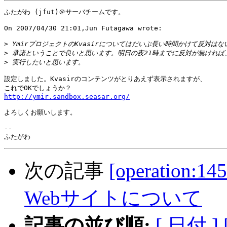
ふたがわ (jfut)＠サーバチームです。

On 2007/04/30 21:01,Jun Futagawa wrote:

>
>
>
設定しました。Kvasirのコンテンツがとりあえず表示されますが、

http://ymir.sandbox.seasar.org/
よろしくお願いします。

-- 

次の記事
[operation
Webサイトについて
記事の並び順:
[ 日付 ]