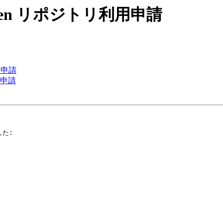
請] Maven リポジトリ利用申請
利用申請
利用申請
た:
