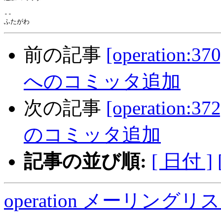
-- 

前の記事
[operation
へのコミッタ追加
次の記事
[operation
のコミッタ追加
記事の並び順:
[ 日付 ]
operation メーリング