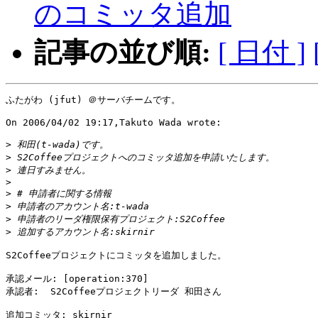
のコミッタ追加
記事の並び順:
[ 日付 ]
ふたがわ (jfut) ＠サーバチームです。

On 2006/04/02 19:17,Takuto Wada wrote:

>
>
>
>
>
>
>
>
S2Coffeeプロジェクトにコミッタを追加しました。

承認メール: [operation:370]

承認者:  S2Coffeeプロジェクトリーダ 和田さん

追加コミッタ: skirnir
