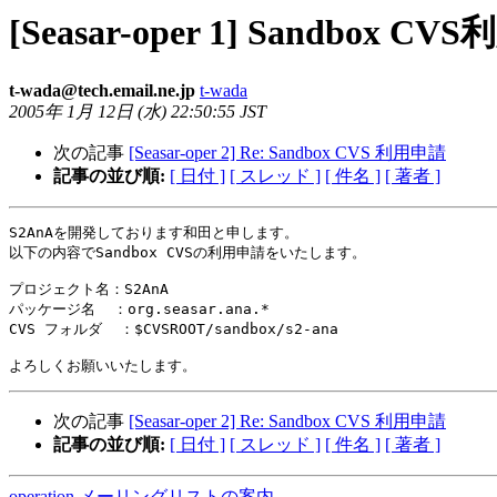
[Seasar-oper 1] Sandbox C
t-wada@tech.email.ne.jp
t-wada
2005年 1月 12日 (水) 22:50:55 JST
次の記事
[Seasar-oper 2] Re: Sandbox CVS 利用申請
記事の並び順:
[ 日付 ]
[ スレッド ]
[ 件名 ]
[ 著者 ]
S2AnAを開発しております和田と申します。

以下の内容でSandbox CVSの利用申請をいたします。

プロジェクト名：S2AnA

パッケージ名  ：org.seasar.ana.*

CVS フォルダ  ：$CVSROOT/sandbox/s2-ana

次の記事
[Seasar-oper 2] Re: Sandbox CVS 利用申請
記事の並び順:
[ 日付 ]
[ スレッド ]
[ 件名 ]
[ 著者 ]
operation メーリングリストの案内